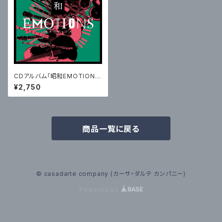
CDアルバム「昭和EMOTION
S」
¥2,750
商品一覧に戻る
© casadarte company (カーサ・ダルテ カンパニー)
Powered by